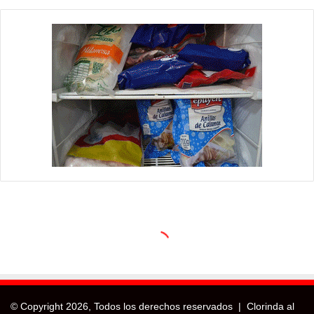
© Copyright
2026, Todos los derechos reservados |
Clorinda al