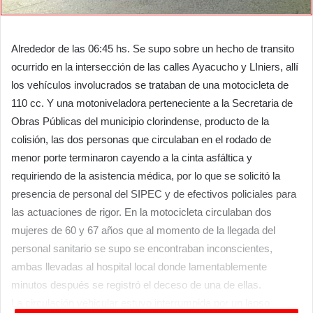
Alrededor de las 06:45 hs. Se supo sobre un hecho de transito
ocurrido en la intersección de las calles Ayacucho y LIniers, allí
los vehículos involucrados se trataban de una motocicleta de
110 cc. Y una motoniveladora perteneciente a la Secretaria de
Obras Públicas del municipio clorindense, producto de la
colisión, las dos personas que circulaban en el rodado de
menor porte terminaron cayendo a la cinta asfáltica y
requiriendo de la asistencia médica, por lo que se solicitó la
presencia de personal del SIPEC y de efectivos policiales para
las actuaciones de rigor. En la motocicleta circulaban dos
mujeres de 60 y 67 años que al momento de la llegada del
personal sanitario se supo se encontraban inconscientes,
ambas llevadas al hospital local donde lamentablemente
minutos después se registró el deceso de una de ellas.
La circulación vehicular estuvo interrumpida por un lapso