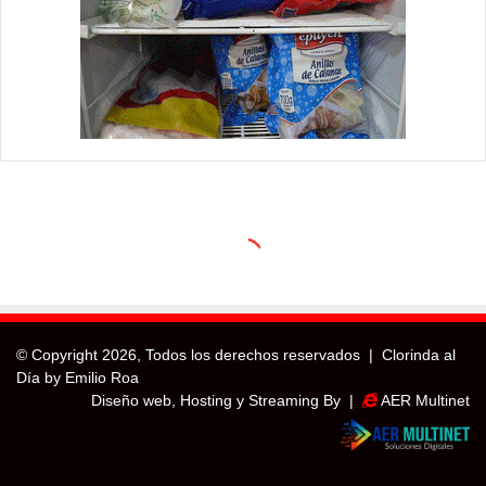
© Copyright
2026, Todos los derechos reservados |
Clorinda al
Día by Emilio Roa
Diseño web, Hosting y Streaming By |
AER Multinet