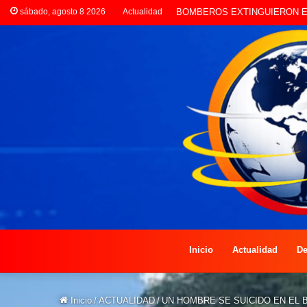
sábado, agosto 8 2026
Actualidad
LA POLICÍA INVESTIGA ROB
Inicio
Actualidad
De
Inicio
/
ACTUALIDAD
/
UN HOMBRE SE SUICIDO EN EL 