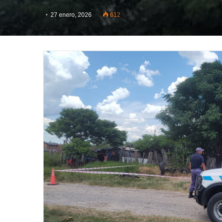
27 enero, 2026
612