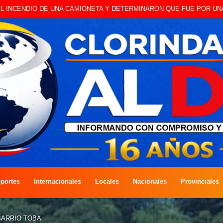
O A CAMBISTA OCURRIDO ESTE JUEVES
portes
Internacionales
Locales
Nacionales
Provinciales
BARRIO TOBA