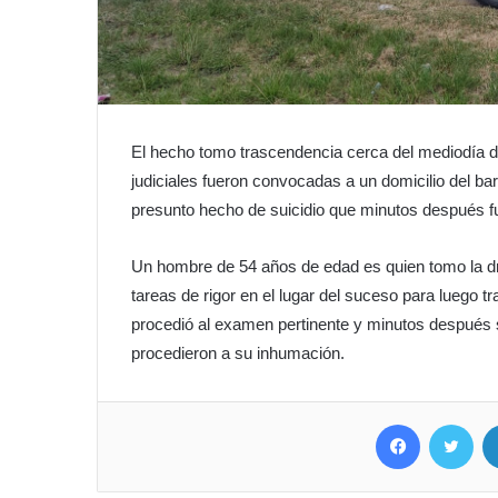
El hecho tomo trascendencia cerca del mediodía de
judiciales fueron convocadas a un domicilio del ba
presunto hecho de suicidio que minutos después f
Un hombre de 54 años de edad es quien tomo la drás
tareas de rigor en el lugar del suceso para luego 
procedió al examen pertinente y minutos después s
procedieron a su inhumación.
Facebook
Twitter