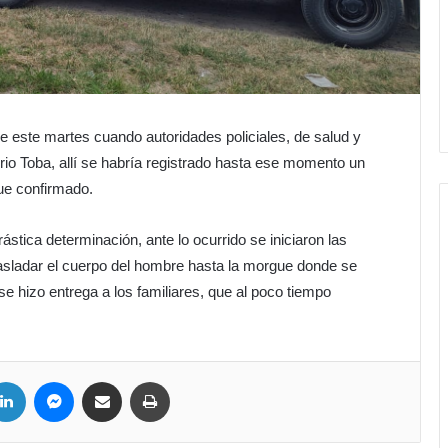
 este martes cuando autoridades policiales, de salud y
rrio Toba, allí se habría registrado hasta ese momento un
ue confirmado.
tica determinación, ante lo ocurrido se iniciaron las
trasladar el cuerpo del hombre hasta la morgue donde se
e hizo entrega a los familiares, que al poco tiempo
LinkedIn
Messenger
Compartir por correo electrónico
Imprimir