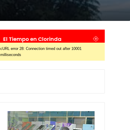
El Tiempo en Clorinda
cURL error 28: Connection timed out after 10001
milliseconds