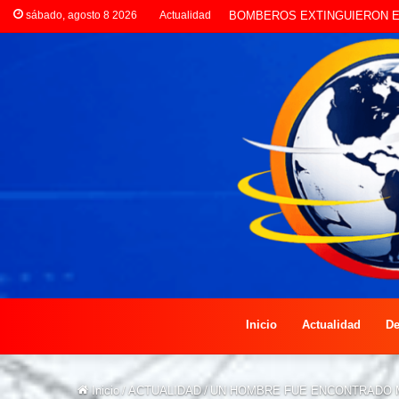
sábado, agosto 8 2026
Actualidad
LA POLICÍA INVESTIGA ROBO
Inicio
Actualidad
De
Inicio
/
ACTUALIDAD
/
UN HOMBRE FUE ENCONTRADO MU