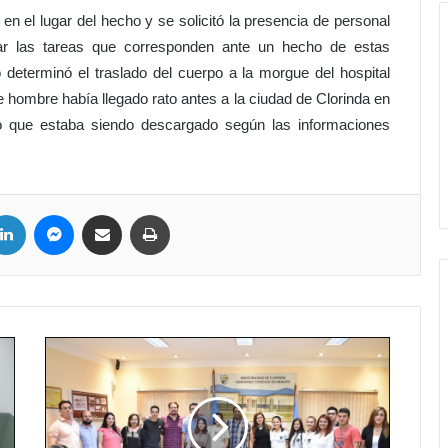
s en el lugar del hecho y se solicitó la presencia de personal
izar las tareas que corresponden ante un hecho de estas
 determinó el traslado del cuerpo a la morgue del hospital
e hombre había llegado rato antes a la ciudad de Clorinda en
o que estaba siendo descargado según las informaciones
LinkedIn
Messenger
Compartir por correo electrónico
Imprimir