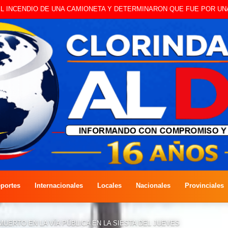
 A CAMBISTA OCURRIDO ESTE JUEVES
portes
Internacionales
Locales
Nacionales
Provinciales
ERTO EN LA VÍA PÚBLICA EN LA SIESTA DEL JUEVES