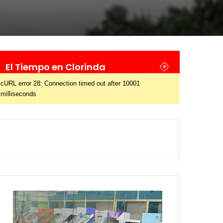
El Tiempo en Clorinda
cURL error 28: Connection timed out after 10001
milliseconds