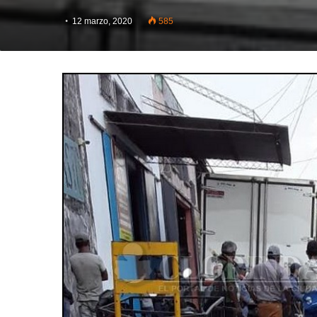
12 marzo, 2020
585