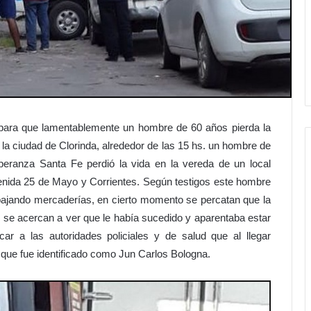
 para que lamentablemente un hombre de 60 años pierda la
e la ciudad de Clorinda, alrededor de las 15 hs. un hombre de
peranza Santa Fe perdió la vida en la vereda de un local
enida 25 de Mayo y Corrientes. Según testigos este hombre
bajando mercaderías, en cierto momento se percatan que la
e se acercan a ver que le había sucedido y aparentaba estar
car a las autoridades policiales y de salud que al llegar
que fue identificado como Jun Carlos Bologna.