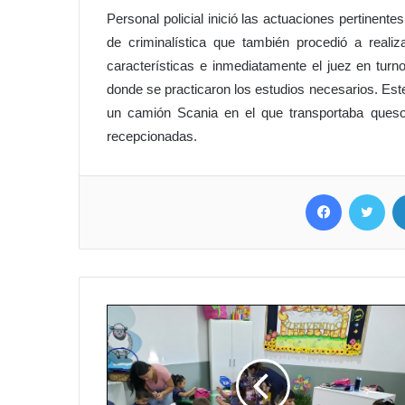
Personal policial inició las actuaciones pertinente
de criminalística que también procedió a real
características e inmediatamente el juez en turno
donde se practicaron los estudios necesarios. Est
un camión Scania en el que transportaba ques
recepcionadas.
Facebook
Twitter