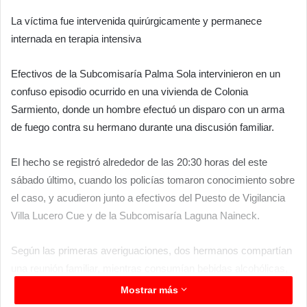
La víctima fue intervenida quirúrgicamente y permanece
internada en terapia intensiva
Efectivos de la Subcomisaría Palma Sola intervinieron en un
confuso episodio ocurrido en una vivienda de Colonia
Sarmiento, donde un hombre efectuó un disparo con un arma
de fuego contra su hermano durante una discusión familiar.
El hecho se registró alrededor de las 20:30 horas del este
sábado último, cuando los policías tomaron conocimiento sobre
el caso, y acudieron junto a efectivos del Puesto de Vigilancia
Villa Lucero Cue y de la Subcomisaría Laguna Naineck.
Según las primeras averiguaciones, dos hermanos compartían
una reunión familiar, mientras consumían bebidas alcohólicas,
cuando se originó.
Mostrar más