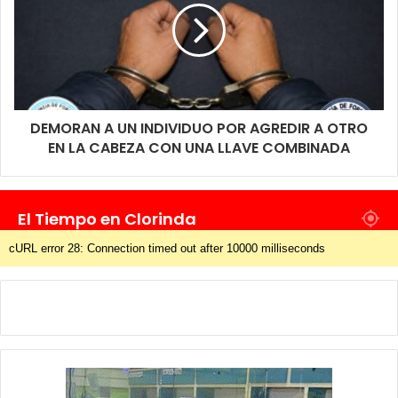
2 de la Segunda Circunscripción Judicial de la Provincia.
En tanto que el presunto autor fue detenido, notificado de su
situación legal quedó a disposición de la Justicia provincial.
DEMORAN A UN INDIVIDUO POR AGREDIR A OTRO
EN LA CABEZA CON UNA LLAVE COMBINADA
El Tiempo en Clorinda
cURL error 28: Connection timed out after 10000 milliseconds