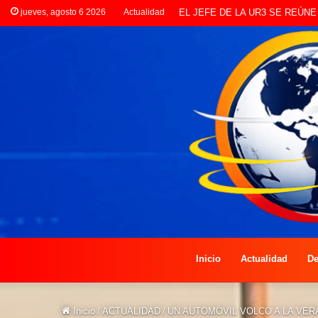
jueves, agosto 6 2026
Actualidad
LANZAN INSCRIPCIONES PAR
Inicio
Actualidad
De
Inicio
/
ACTUALIDAD
/
UN AUTOMÓVIL VOLCÓ A LA VER