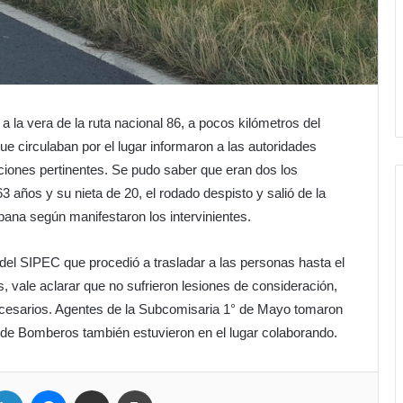
a la vera de la ruta nacional 86, a pocos kilómetros del
e circulaban por el lugar informaron a las autoridades
tuaciones pertinentes. Se pudo saber que eran dos los
años y su nieta de 20, el rodado despisto y salió de la
ana según manifestaron los intervinientes.
 del SIPEC que procedió a trasladar a las personas hasta el
es, vale aclarar que no sufrieron lesiones de consideración,
necesarios. Agentes de la Subcomisaria 1° de Mayo tomaron
de Bomberos también estuvieron en el lugar colaborando.
LinkedIn
Messenger
Compartir por correo electrónico
Imprimir