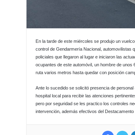
En la tarde de este miércoles se produjo un vuelco 
control de Gendarmería Nacional, automovilistas qu
policiales que llegaron al lugar e iniciaron las ac
ocupantes de este automóvil, un hombre de unos 63 
ruta varios metros hasta quedar con posición camp
Ante lo sucedido se solicitó presencia de personal
hospital local para recibir las atenciones pertinent
pero por seguridad se les practico los controles 
intervención, además efectivos del Destacamento 
Facebook
Twitter