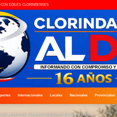
A COMPETENCIA DE PESCA EN COSTAS DEL RÍO PARAGUAY
portes
Internacionales
Locales
Nacionales
Provinciales
A DE LA RUTA 86 CON DOS PERSONAS EN SU INTERIOR