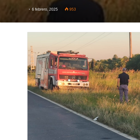
6 febrero, 2025
953