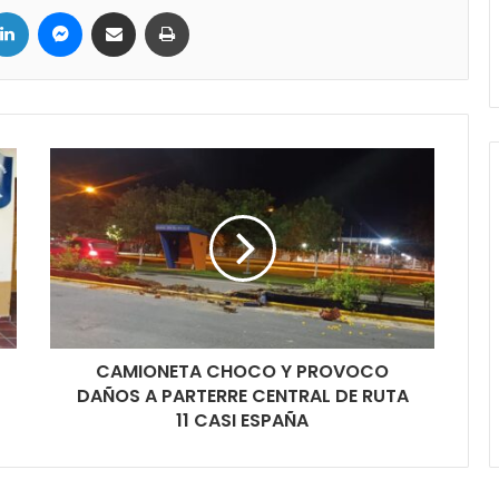
LinkedIn
Messenger
Compartir por correo electrónico
Imprimir
CAMIONETA CHOCO Y PROVOCO
DAÑOS A PARTERRE CENTRAL DE RUTA
11 CASI ESPAÑA