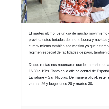
El martes ultimo fue un día de mucho movimiento d
previo a estos feriados de noche buena y navidad 
el movimiento también sea masivo ya que estamos 
régimen especial de facilidades de pago, también
Desde rentas nos recordaron que los horarios de a
16:30 a 19hs. Tanto en la oficina central de Españ
Larrabure y San Nicolas. De manera oficial, este ré
viernes 26 y luego lunes 29 y martes 30.