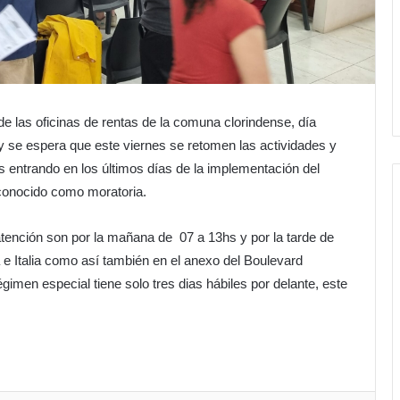
e las oficinas de rentas de la comuna clorindense, día
y se espera que este viernes se retomen las actividades y
entrando en los últimos días de la implementación del
 conocido como moratoria.
tención son por la mañana de 07 a 13hs y por la tarde de
a e Italia como así también en el anexo del Boulevard
gimen especial tiene solo tres dias hábiles por delante, este