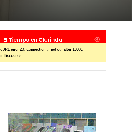
El Tiempo en Clorinda
cURL error 28: Connection timed out after 10001
milliseconds