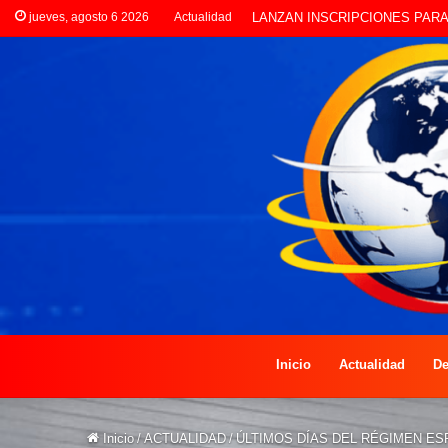
jueves, agosto 6 2026
Actualidad
CLORINDA CREATIVA LANZA E
Inicio
Actualidad
De
Inicio
/
ACTUALIDAD
/
ÚLTIMOS DÍAS DEL RÉGIMEN ES