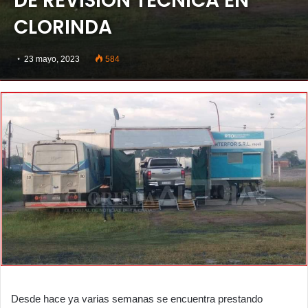
DE REVISION TECNICA EN
CLORINDA
23 mayo, 2023
584
Desde hace ya varias semanas se encuentra prestando