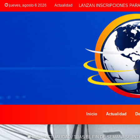
jueves, agosto 6 2026
Actualidad
CLORINDA CREATIVA LANZA E
Inicio
Actualidad
De
Inicio
/
ACTUALIDAD
/
TRAS EL FIN DE SEMANA SE I