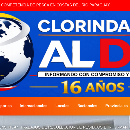
STE SÁBADO LA EDICIÓN DÍA DEL NIÑO
portes
Internacionales
Locales
Nacionales
Provinciales
NTENSIFICAN TRABAJOS DE RECOLECCION DE RESIDUOS E INFORMA