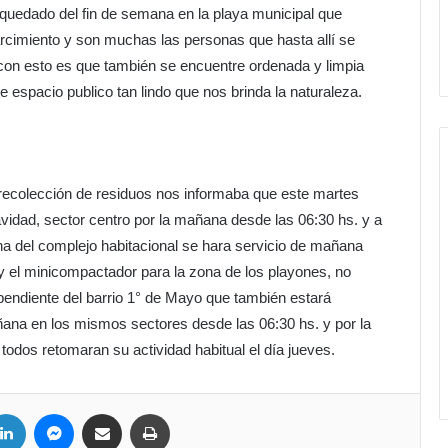
quedado del fin de semana en la playa municipal que
rcimiento y son muchas las personas que hasta allí se
 con esto es que también se encuentre ordenada y limpia
e espacio publico tan lindo que nos brinda la naturaleza.
 recolección de residuos nos informaba que este martes
vidad, sector centro por la mañana desde las 06:30 hs. y a
 zona del complejo habitacional se hara servicio de mañana
 y el minicompactador para la zona de los playones, no
dependiente del barrio 1° de Mayo que también estará
ñana en los mismos sectores desde las 06:30 hs. y por la
 todos retomaran su actividad habitual el día jueves.
LinkedIn
Messenger
Compartir por correo electrónico
Imprimir