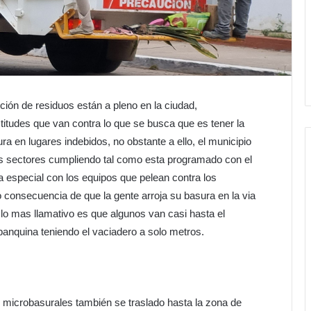
ción de residuos están a pleno en la ciudad,
itudes que van contra lo que se busca que es tener la
a en lugares indebidos, no obstante a ello, el municipio
es sectores cumpliendo tal como esta programado con el
a especial con los equipos que pelean contra los
onsecuencia de que la gente arroja su basura en la via
y lo mas llamativo es que algunos van casi hasta el
banquina teniendo el vaciadero a solo metros.
 microbasurales también se traslado hasta la zona de