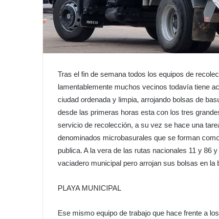
Tras el fin de semana todos los equipos de recolec
lamentablemente muchos vecinos todavía tiene act
ciudad ordenada y limpia, arrojando bolsas de basur
desde las primeras horas esta con los tres grand
servicio de recolección, a su vez se hace una tare
denominados microbasurales que se forman como c
publica. A la vera de las rutas nacionales 11 y 86 
vaciadero municipal pero arrojan sus bolsas en la 
PLAYA MUNICIPAL
Ese mismo equipo de trabajo que hace frente a los