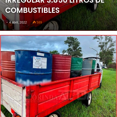
IRREGULAR 3.850 LITROS DE
COMBUSTIBLES
4 abril, 2022
589