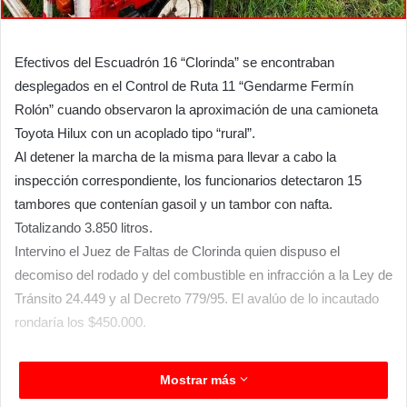
Efectivos del Escuadrón 16 “Clorinda” se encontraban
desplegados en el Control de Ruta 11 “Gendarme Fermín
Rolón” cuando observaron la aproximación de una camioneta
Toyota Hilux con un acoplado tipo “rural”.
Al detener la marcha de la misma para llevar a cabo la
inspección correspondiente, los funcionarios detectaron 15
tambores que contenían gasoil y un tambor con nafta.
Totalizando 3.850 litros.
Intervino el Juez de Faltas de Clorinda quien dispuso el
decomiso del rodado y del combustible en infracción a la Ley de
Tránsito 24.449 y al Decreto 779/95. El avalúo de lo incautado
rondaría los $450.000.
Mostrar más