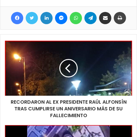
Facebook
Twitter
LinkedIn
Messenger
WhatsApp
Telegram
Compartir por correo electrónico
Imprim
RECORDARON AL EX PRESIDENTE RAÚL ALFONSÍN
TRAS CUMPLIRSE UN ANIVERSARIO MÁS DE SU
FALLECIMIENTO