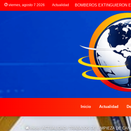
viernes, agosto 7 2026
Actualidad
LA POLICÍA INVESTIGA ROBO
Inicio
Actualidad
De
Inicio
/
ACTUALIDAD
/
TRABAJOS DE LIMPIEZA DE CAN