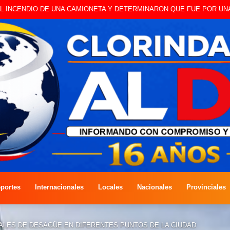
 A CAMBISTA OCURRIDO ESTE JUEVES
portes
Internacionales
Locales
Nacionales
Provinciales
ALES DE DESAGÜE EN DIFERENTES PUNTOS DE LA CIUDAD