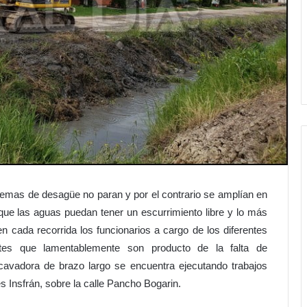
temas de desagüe no paran y por el contrario se amplían en
r que las aguas puedan tener un escurrimiento libre y lo más
n cada recorrida los funcionarios a cargo de los diferentes
tes que lamentablemente son producto de la falta de
cavadora de brazo largo se encuentra ejecutando trabajos
es Insfrán, sobre la calle Pancho Bogarin.