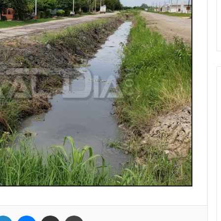
LinkedIn
Messenger
Compartir por correo electrónico
Imprimir