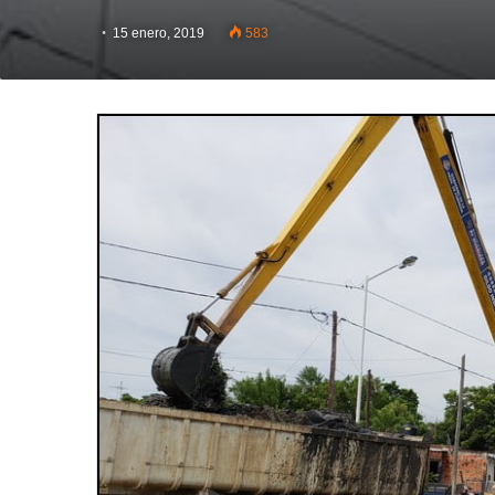
15 enero, 2019
583