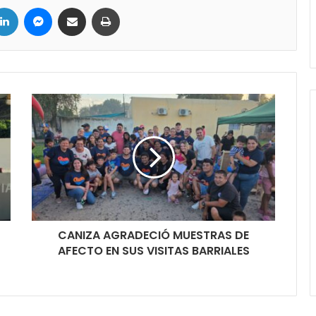
LinkedIn
Messenger
Compartir por correo electrónico
Imprimir
CANIZA AGRADECIÓ MUESTRAS DE
AFECTO EN SUS VISITAS BARRIALES