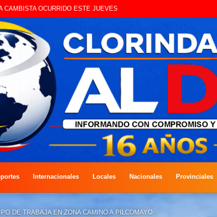
UE CIRCULAN SIN ILUMINACIÓN
portes
Internacionales
Locales
Nacionales
Provinciales
IPO DE TRABAJA EN ZONA CAMINO A PILCOMAYO