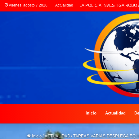
viernes, agosto 7 2026
Actualidad
PREOCUPACIÓN POR MOTOS Q
Inicio
Actualidad
De
Inicio
/
ACTUALIDAD
/
TAREAS VARIAS DESPLEGA EQU