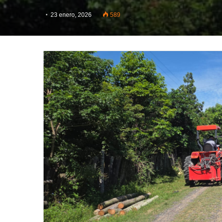
23 enero, 2026
589