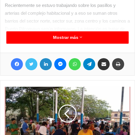
Recientemente se estuvo trabajando sobre los pasillos y
arterias del complejo habitacional y a eso se suman otros
barrios del sector norte, sector sur, zona centro y los caminos a
Puerto Pilcomayo según informaron. La intención es tratar de
llegar a la mayor cantidad de barrios posibles y a todo lo que se
Mostrar más
realiza tanto de mañana bien temprano como en las últimas
horas de la tarde se suma lo que se hace de manera
Facebook
Twitter
LinkedIn
Messenger
WhatsApp
Telegram
Compartir por correo electrónico
Imprim
domiciliaria o las manzanas con los bloqueos a los lugares
donde existen casos positivos de dengue o chikungunya.
Siempre viene bien realizar la recomendación de mantener los
patios y predios limpios, buscar aquellos recipientes que
pueden acumular agua y sacarlos, los cacharros también son
lugares donde el mosquito puede procrearse y generar un
grave impacto no solo a la familia donde se instala sino a los
alrededores, por eso siempre es importante mantener limpios
todos los predios y como medida preventiva es fundamental el
uso del repelente.