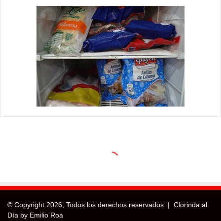
© Copyright
2026, Todos los derechos reservados |
Clorinda al
Día by Emilio Roa