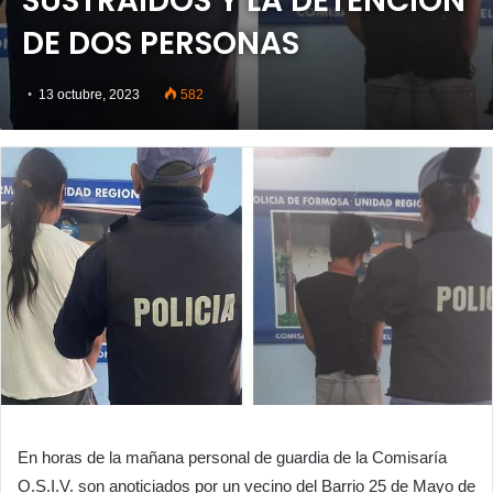
SUSTRAÍDOS Y LA DETENCIÓN
DE DOS PERSONAS
13 octubre, 2023
582
En horas de la mañana personal de guardia de la Comisaría
O.S.I.V. son anoticiados por un vecino del Barrio 25 de Mayo de