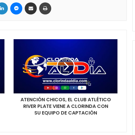
LinkedIn
Messenger
Compartir por correo electrónico
Imprimir
ATENCIÓN CHICOS, EL CLUB ATLÉTICO
RIVER PLATE VIENE A CLORINDA CON
SU EQUIPO DE CAPTACIÓN