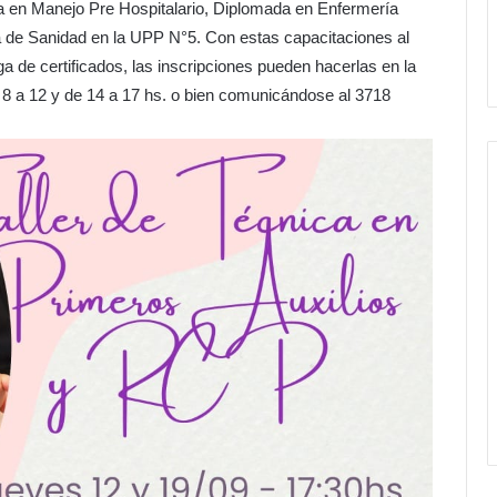
ra en Manejo Pre Hospitalario, Diplomada en Enfermería
a de Sanidad en la UPP N°5. Con estas capacitaciones al
ga de certificados, las inscripciones pueden hacerlas en la
 8 a 12 y de 14 a 17 hs. o bien comunicándose al 3718