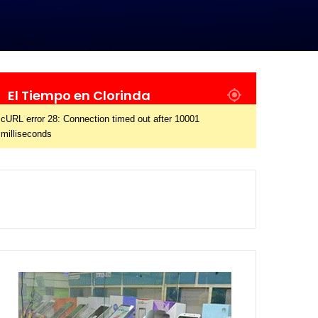
El Tiempo en Clorinda
cURL error 28: Connection timed out after 10001
milliseconds