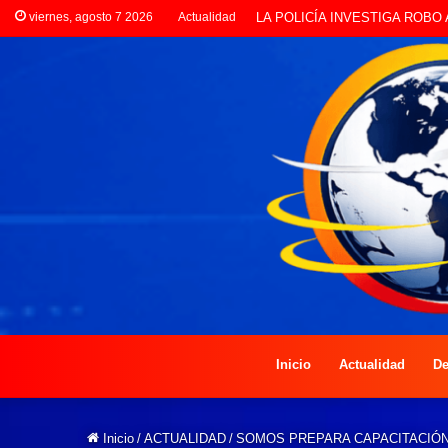
viernes, agosto 7 2026
Actualidad
PREOCUPACIÓN POR MOTOS Q
Inicio
Actualidad
De
Inicio
/
ACTUALIDAD
/
SOMOS PREPARA CAPACITACIÓN