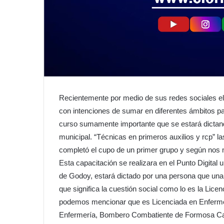
Recientemente por medio de sus redes sociales
con intenciones de sumar en diferentes ámbitos pa
curso sumamente importante que se estará dictand
municipal. “Técnicas en primeros auxilios y rcp” l
completó el cupo de un primer grupo y según nos m
Esta capacitación se realizara en el Punto Digital 
de Godoy, estará dictado por una persona que una
que significa la cuestión social como lo es la Lic
podemos mencionar que es Licenciada en Enferm
Enfermería, Bombero Combatiente de Formosa Ca