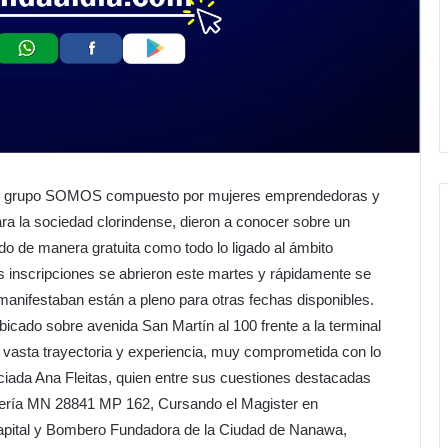
 el grupo SOMOS compuesto por mujeres emprendedoras y
ra la sociedad clorindense, dieron a conocer sobre un
o de manera gratuita como todo lo ligado al ámbito
as inscripciones se abrieron este martes y rápidamente se
anifestaban están a pleno para otras fechas disponibles.
ubicado sobre avenida San Martín al 100 frente a la terminal
 vasta trayectoria y experiencia, muy comprometida con lo
enciada Ana Fleitas, quien entre sus cuestiones destacadas
ería MN 28841 MP 162, Cursando el Magister en
pital y Bombero Fundadora de la Ciudad de Nanawa,