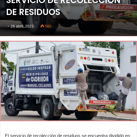
SERVICIO DE RECOLECCIÓN
DE RESIDUOS
26 abril, 2023
580
El servicio de recolección de residuos se encuentra dividido en