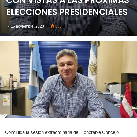
CON VISTAS A LAS PRÓXIMAS
ELECCIONES PRESIDENCIALES
15 noviembre, 2023
583
Concluida la sesión extraordinaria del Honorable Concejo