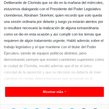
Deliberante de Clorinda que se dio en la mañana del miércoles,
estuvimos dialogando con el Presidente del Poder Legislativo
clorindense, Abraham Skierkier, quien recordó que solo queda
una sesión ordinaria por delante y luego ya estarán atentos por
si resultare necesario la realización de alguna extraordinaria
como se dio en esta ocasión y así cumplir con los temas que
requieren de algún tratamiento urgente. Habló además sobre el
trabajo legislativo y el que mantiene con el titular del Poder
Ejecutivo, siendo de equipos políticos distintos, pero
demostrando siempre que existen cuestiones superiores como
la ciudad de Clorinda, resaltó además que él es el único
concejal de la oposición y que su decisión no debería de traer
cambios en ciertas determinaciones que se toman en el
cuerpo, aun asi, hoy es quien lleva adelante el P. L de la
segunda ciudad de la provincia.
Mostrar más
ELECCIONES
Este próximo domingo se define quien será el Presidente de
Facebook
Twitter
LinkedIn
Messenger
WhatsApp
Telegram
Compartir por correo electrónico
Imprim