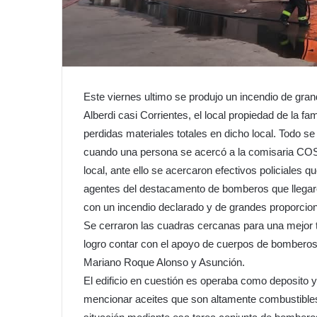
Este viernes ultimo se produjo un incendio de gran
Alberdi casi Corrientes, el local propiedad de la fam
perdidas materiales totales en dicho local. Todo s
cuando una persona se acercó a la comisaria COSI
local, ante ello se acercaron efectivos policiales
agentes del destacamento de bomberos que llegaron
con un incendio declarado y de grandes proporcio
Se cerraron las cuadras cercanas para una mejor 
logro contar con el apoyo de cuerpos de bombero
Mariano Roque Alonso y Asunción.
El edificio en cuestión es operaba como deposito
mencionar aceites que son altamente combustibles. 