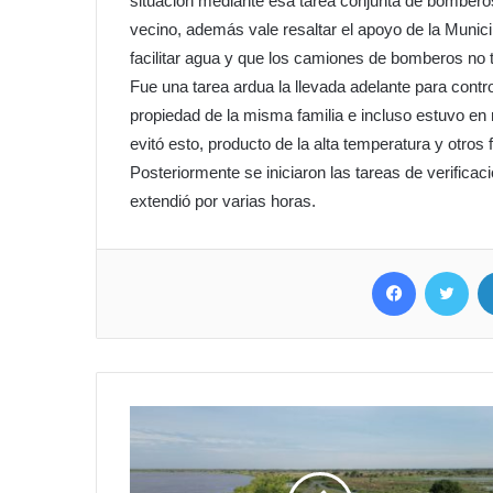
situación mediante esa tarea conjunta de bomberos
vecino, además vale resaltar el apoyo de la Munic
facilitar agua y que los camiones de bomberos no 
Fue una tarea ardua la llevada adelante para contr
propiedad de la misma familia e incluso estuvo en r
evitó esto, producto de la alta temperatura y otros 
Posteriormente se iniciaron las tareas de verificaci
extendió por varias horas.
Facebook
Twit