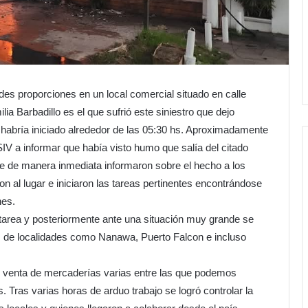
des proporciones en un local comercial situado en calle
ilia Barbadillo es el que sufrió este siniestro que dejo
e habría iniciado alrededor de las 05:30 hs. Aproximadamente
V a informar que había visto humo que salía del citado
 que de manera inmediata informaron sobre el hecho a los
 al lugar e iniciaron las tareas pertinentes encontrándose
nes.
tarea y posteriormente ante una situación muy grande se
s de localidades como Nanawa, Puerto Falcon e incluso
 y venta de mercaderías varias entre las que podemos
Tras varias horas de arduo trabajo se logró controlar la