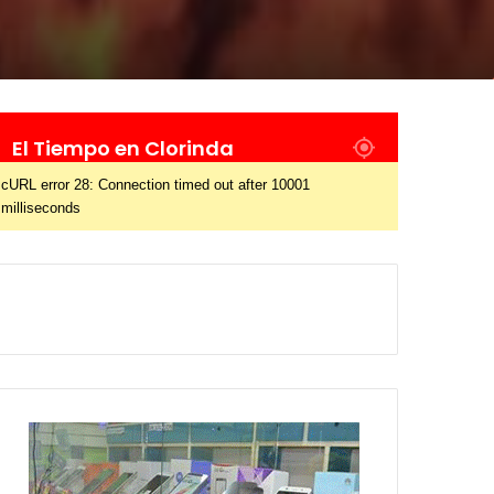
El Tiempo en Clorinda
cURL error 28: Connection timed out after 10001
milliseconds