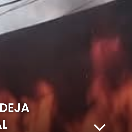
 DEJA
AL