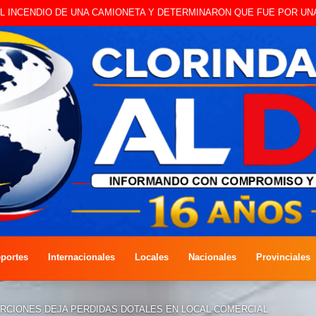
 A CAMBISTA OCURRIDO ESTE JUEVES
portes
Internacionales
Locales
Nacionales
Provinciales
RCIONES DEJA PERDIDAS DOTALES EN LOCAL COMERCIAL