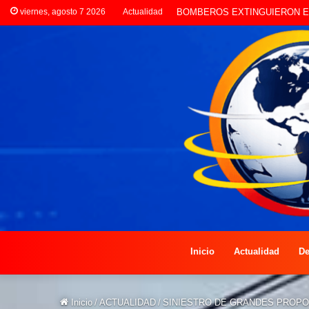
viernes, agosto 7 2026
Actualidad
LA POLICÍA INVESTIGA ROBO
Inicio
Actualidad
De
Inicio
/
ACTUALIDAD
/
SINIESTRO DE GRANDES PROPO