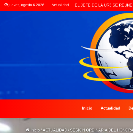
jueves, agosto 6 2026
Actualidad
LANZAN INSCRIPCIONES PAR
Inicio
Actualidad
De
Inicio
/
ACTUALIDAD
/
SESIÓN ORDINARIA DEL HONOR