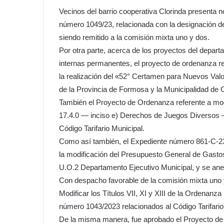
Vecinos del barrio cooperativa Clorinda presenta n
número 1049/23, relacionada con la designación de 
siendo remitido a la comisión mixta uno y dos.
Por otra parte, acerca de los proyectos del depar
internas permanentes, el proyecto de ordenanza ref
la realización del «52° Certamen para Nuevos Va
de la Provincia de Formosa y la Municipalidad de C
También el Proyecto de Ordenanza referente a mod
17.4.0 — inciso e) Derechos de Juegos Diversos 
Código Tarifario Municipal.
Como así también, el Expediente número 861-C-23
la modificación del Presupuesto General de Gastos 
U.O.2 Departamento Ejecutivo Municipal, y se an
Con despacho favorable de la comisión mixta uno 
Modificar los Títulos VII, XI y XIII de la Ordenan
número 1043/2023 relacionados al Código Tarifario
De la misma manera, fue aprobado el Proyecto de 