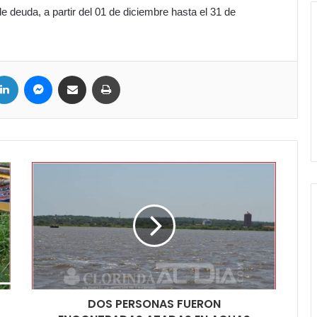
deuda, a partir del 01 de diciembre hasta el 31 de
ter
LinkedIn
Messenger
Compartir por correo electrónico
Imprimir
DOS PERSONAS FUERON