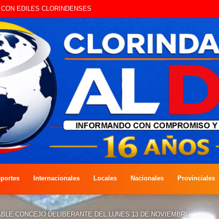
A COMPETENCIA DE PESCA EN COSTAS DEL RÍO PARAGUAY
portes
Internacionales
Locales
Nacionales
Provinciales
ABLE CONCEJO DELIBERANTE DEL LUNES 13 DE NOVIEMBRE