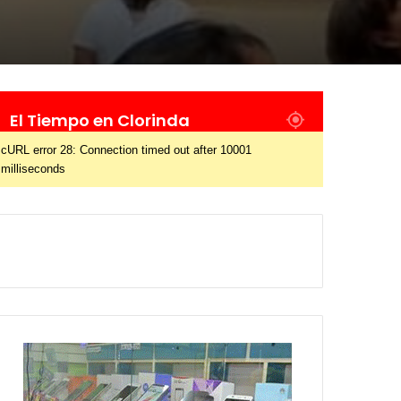
El Tiempo en Clorinda
cURL error 28: Connection timed out after 10001
milliseconds