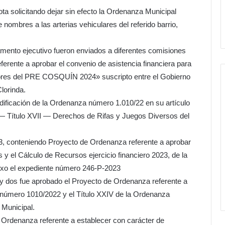
ota solicitando dejar sin efecto la Ordenanza Municipal
nombres a las arterias vehiculares del referido barrio,
tamento ejecutivo fueron enviados a diferentes comisiones
erente a aprobar el convenio de asistencia financiera para
lores del PRE COSQUÍN 2024» suscripto entre el Gobierno
lorinda.
ificación de la Ordenanza número 1.010/22 en su artículo
— Título XVII — Derechos de Rifas y Juegos Diversos del
, conteniendo Proyecto de Ordenanza referente a aprobar
y el Cálculo de Recursos ejercicio financiero 2023, de la
exo el expediente número 246-P-2023
y dos fue aprobado el Proyecto de Ordenanza referente a
za número 1010/2022 y el Título XXIV de la Ordenanza
 Municipal.
Ordenanza referente a establecer con carácter de