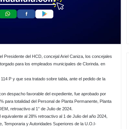
l Presidente del HCD, concejal Ariel Caniza, los concejales
torgado para los empleados municipales de Clorinda. en
 114 P y que sea tratado sobre tabla, ante el pedido de la
con despacho favorable del expediente, fue aprobado por
8% para totalidad del Personal de Planta Permanente, Planta
EM, retroactivo al 1° de Julio de 2024.
quivalente al 28% retroactivo al 1 de Julio del año 2024,
e, Temporaria y Autoridades Superiores de la U.O.I-