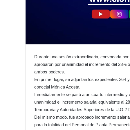
Durante una sesión extraordinaria, convocada por e
aprobaron por unanimidad el incremento del 28% o
ambos poderes.
En primer lugar, se adjuntan los expedientes 26-I y
concejal Mónica Acosta.
Inmediatamente se pasó a un cuarto intermedio y 
unanimidad el incremento salarial equivalente al 2
Temporaria y Autoridades Superiores de la U.O.2-D
Del mismo modo, fue aprobado incremento salarial e
para la totalidad del Personal de Planta Permanent