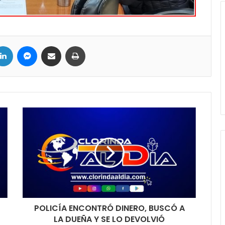
LinkedIn
Messenger
Compartir por correo electrónico
Imprimir
POLICÍA ENCONTRÓ DINERO, BUSCÓ A
LA DUEÑA Y SE LO DEVOLVIÓ