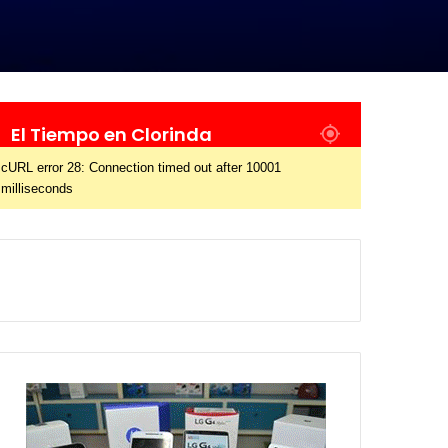
El Tiempo en Clorinda
cURL error 28: Connection timed out after 10001
milliseconds