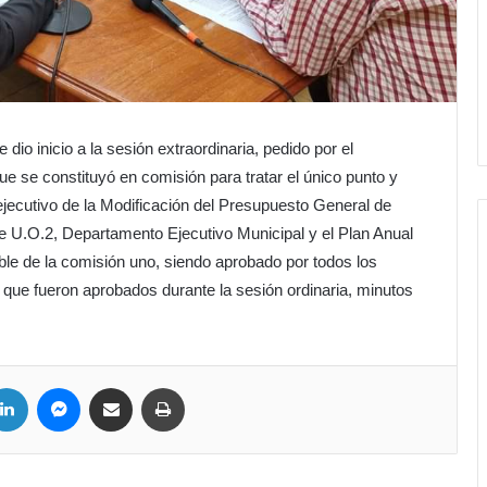
 dio inicio a la sesión extraordinaria, pedido por el
ue se constituyó en comisión para tratar el único punto y
jecutivo de la Modificación del Presupuesto General de
e U.O.2, Departamento Ejecutivo Municipal y el Plan Anual
ble de la comisión uno, siendo aprobado por todos los
) que fueron aprobados durante la sesión ordinaria, minutos
ter
LinkedIn
Messenger
Compartir por correo electrónico
Imprimir