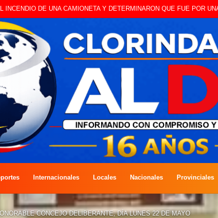
 A CAMBISTA OCURRIDO ESTE JUEVES
portes
Internacionales
Locales
Nacionales
Provinciales
ONORABLE CONCEJO DELIBERANTE, DÍA LUNES 22 DE MAYO