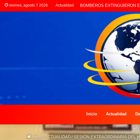
viernes, agosto 7 2026
Actualidad
LA POLICÍA INVESTIGA ROBO
Inicio
Actualidad
De
Inicio
/
ACTUALIDAD
/
SESIÓN EXTRAORDINARIA DEL H