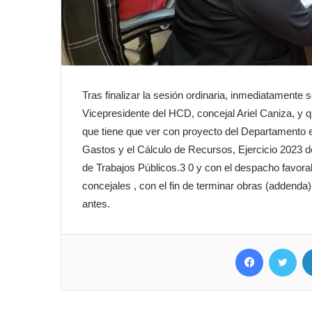
Tras finalizar la sesión ordinaria, inmediatamente se
Vicepresidente del HCD, concejal Ariel Caniza, y q
que tiene que ver con proyecto del Departamento e
Gastos y el Cálculo de Recursos, Ejercicio 2023 d
de Trabajos Públicos.3 0 y con el despacho favora
concejales , con el fin de terminar obras (addenda
antes.
Facebook
Twit