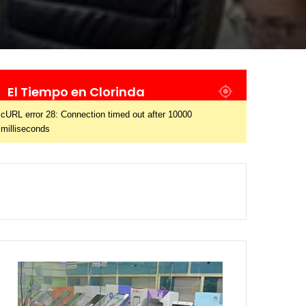
El Tiempo en Clorinda
cURL error 28: Connection timed out after 10000
milliseconds