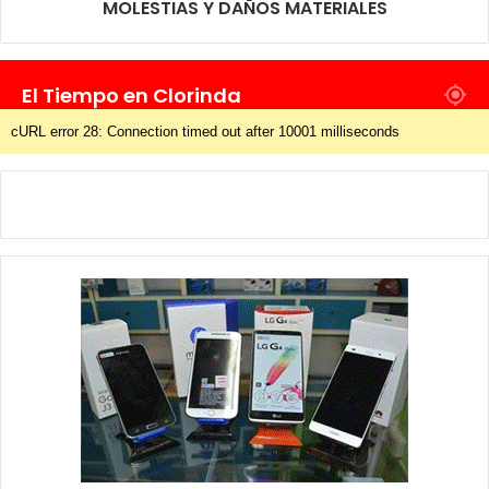
MOLESTIAS Y DAÑOS MATERIALES
El Tiempo en Clorinda
cURL error 28: Connection timed out after 10001 milliseconds