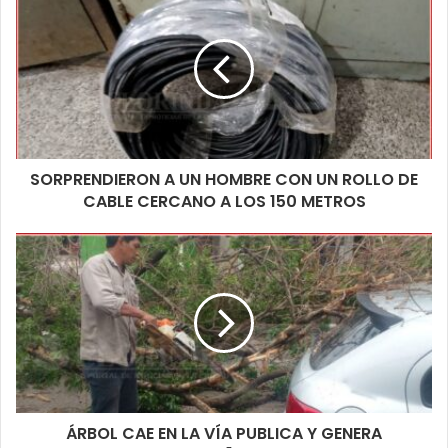
iniciándose una investigación a fin de dar con la identidad de las
personas que realizaban dichas maniobras poniendo en peligro
sus propias vidas.
SORPRENDIERON A UN HOMBRE CON UN ROLLO DE
CABLE CERCANO A LOS 150 METROS
ÁRBOL CAE EN LA VÍA PUBLICA Y GENERA