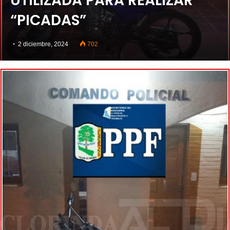
UTILIZADA PARA REALIZAR
“PICADAS”
2 diciembre, 2024
702