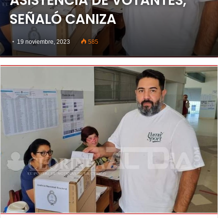
ASISTENCIA DE VOTANTES,
SEÑALÓ CANIZA
19 noviembre, 2023
585