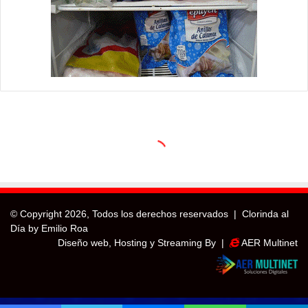
© Copyright
2026, Todos los derechos reservados |
Clorinda al
Día by Emilio Roa
Diseño web, Hosting y Streaming By |
AER Multinet