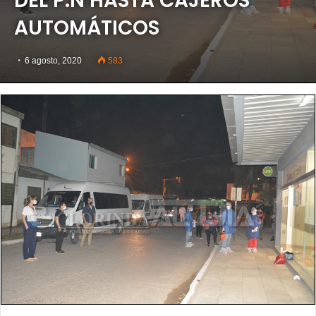
DEL P.N HASTA CAJEROS
AUTOMÁTICOS
6 agosto, 2020
583