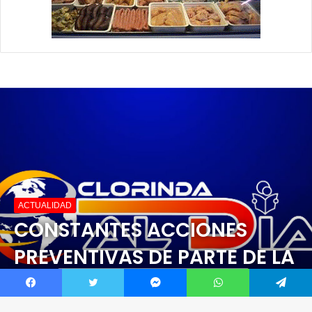
Facebook
Twitter
Messenger
WhatsApp
Telegram