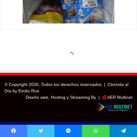
© Copyright
2026, Todos los derechos reservados |
Clorinda al
Día by Emilio Roa
Diseño web, Hosting y Streaming By |
AER Multinet
Facebook
Twitter
Messenger
WhatsApp
Telegram