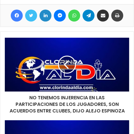
habrá procesión a las 19 y luego Misa.
Facebook
Twitter
LinkedIn
Messenger
WhatsApp
Telegram
Compartir por correo electrónico
Imprimir
NO TENEMOS INJERENCIA EN LAS
PARTICIPACIONES DE LOS JUGADORES, SON
ACUERDOS ENTRE CLUBES, DIJO ALEJO ESPINOZA