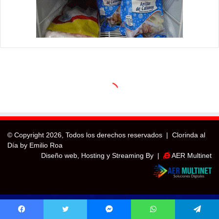
© Copyright
2026, Todos los derechos reservados |
Clorinda al
Día by Emilio Roa
Diseño web, Hosting y Streaming By |
AER Multinet
Facebook
Twitter
Messenger
WhatsApp
Telegram