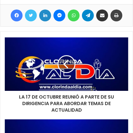
Facebook
Twitter
LinkedIn
Messenger
WhatsApp
Telegram
Compartir por correo electrónico
Imprimir
LA 17 DE OCTUBRE REUNIÓ A PARTE DE SU
DIRIGENCIA PARA ABORDAR TEMAS DE
ACTUALIDAD