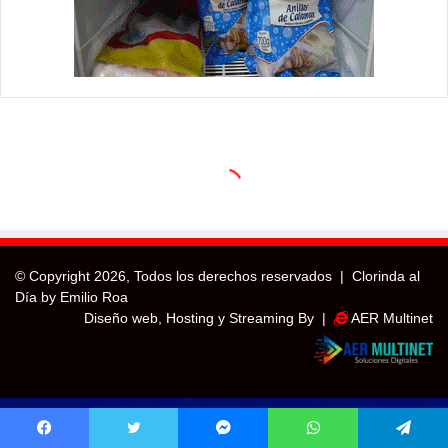
© Copyright
2026, Todos los derechos reservados |
Clorinda al
Día by Emilio Roa
Diseño web, Hosting y Streaming By |
AER Multinet
Facebook
Twitter
Messenger
WhatsApp
Telegram