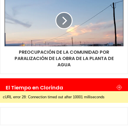
en el hecho paguen por el daño irreparable que significa perder
a un hijo.
PREOCUPACIÓN DE LA COMUNIDAD POR
PARALIZACIÓN DE LA OBRA DE LA PLANTA DE
AGUA
El Tiempo en Clorinda
cURL error 28: Connection timed out after 10001 milliseconds