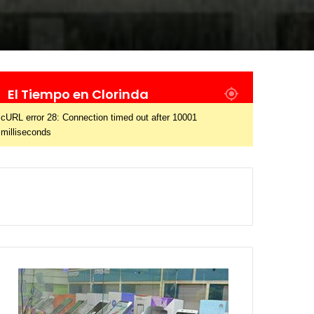
El Tiempo en Clorinda
cURL error 28: Connection timed out after 10001
milliseconds