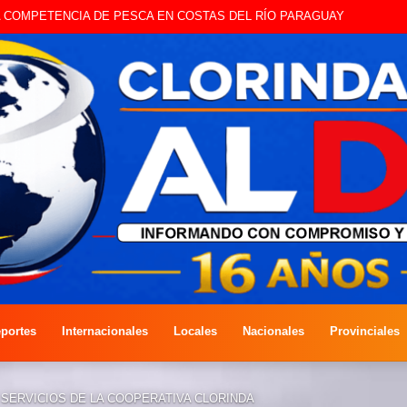
STE SÁBADO LA EDICIÓN DÍA DEL NIÑO
portes
Internacionales
Locales
Nacionales
Provinciales
SERVICIOS DE LA COOPERATIVA CLORINDA