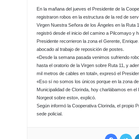
En la mañana del jueves el Presidente de la Coope
registraron robos en la estructura de la red de serv
Virgen Nuestra Señora de los Ángeles en la Ruta 1
registró desde el inicio del camino a Pilcomayo y 
Presidente recorrieron la zona el Gerente, Enriqu
abocado al trabajo de reposición de postes.
«Desde la semana pasada venimos sufriendo robos 
hasta el oratorio de la Virgen sobre Ruta 11, y 
mil metros de cables en total», expresó el Preside
«Eso sí no somos los únicos porque en la zona de l
Municipalidad de Clorinda, hoy charlábamos en el lu
Norgeot sobre esto», explicó.
Según informó la Cooperativa Clorinda, el propio P
sede policial.
Facebook
Twit