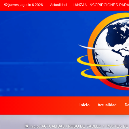
jueves, agosto 6 2026
Actualidad
CLORINDA CREATIVA LANZA E
Inicio
Actualidad
De
Inicio
/
ACTUALIDAD
/
ROBO DE CABLES Y POSTES DE 