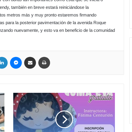
lendy, también en breve estará reiniciándose la
ntos metros más y muy pronto estaremos firmando
as para la posterior pavimentación de la avenida Roque
zando nuevamente, y esto va en beneficio de la comunidad
LinkedIn
Messenger
Compartir por correo electrónico
Imprimir