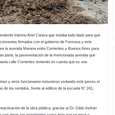
endente Interino Ariel Caniza que estaba todo dado para que
de convenios firmados con el gobierno de Formosa y este
bre la avenida Marana entre Corrientes y Buenos Aires para
ran parte, la pavimentación de la mencionada avenida que
 hasta calle Corrientes teniendo en cuenta que es una
nez y otros funcionarios estuvieron visitando este jueves el
 de los sentidos, frente al edificio de la escuela N° 241,
ctivación de la obra pública, gracias al Dr. Gildo Insfrán
r con obras tan importantes como esta que se inicia o