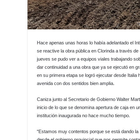
Hace apenas unas horas lo había adelantado el Int
se reactive la obra pública en Clorinda a través 
jueves se pudo ver a equipos viales trabajando so
dar continuidad a una obra que ya se ejecutó en g
en su primera etapa se logró ejecutar desde Italia
avenida con dos sentidos bien amplia.
Caniza junto al Secretario de Gobierno Walter Martí
inicio de lo que se denomina apertura de caja en uno
institución inaugurada no hace mucho tiempo.
“Estamos muy contentos porque se está dando la rea
desde el gobierno provincial que nos permite conta