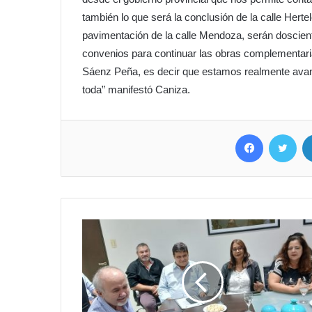
también lo que será la conclusión de la calle Herte
pavimentación de la calle Mendoza, serán doscie
convenios para continuar las obras complementari
Sáenz Peña, es decir que estamos realmente avan
toda” manifestó Caniza.
Facebook
Twitter