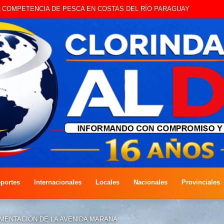
STE SÁBADO LA EDICIÓN DÍA DEL NIÑO
portes
Internacionales
Locales
Nacionales
Provinciales
MENTACIÓN DE LA AVENIDA MARANA