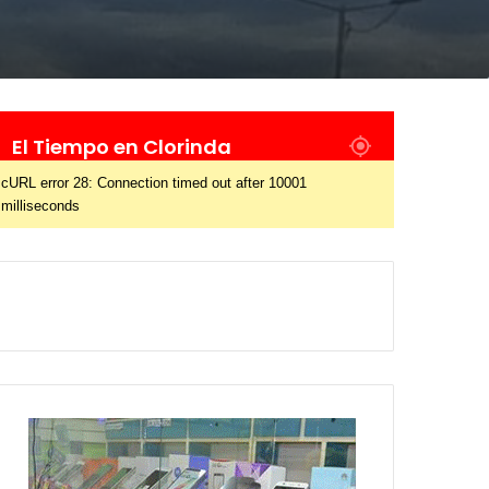
El Tiempo en Clorinda
cURL error 28: Connection timed out after 10001
milliseconds