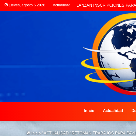
jueves, agosto 6 2026
Actualidad
CLORINDA CREATIVA LANZA E
Inicio
Actualidad
De
Inicio
/
ACTUALIDAD
/
RETOMAN TRABAJOS PARA PAVI