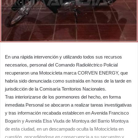
En una rápida intervención y utilizando todos sus recursos
necesarios, personal del Comando Radioléctrico Policial
recuperaron una Motocicleta marca CORVEN ENERGY, que
habría sido denunciada como sustraída en horas de la tarde en
jurisdicción de la Comisaría Territorios Nacionales.
Tras interiorizarse de los pormenores del hecho, en forma
inmediata Personal se abocaron a realizar tareas investigativas
y tras información recabada establecen en Avenida Francisco
Bogarín y Avenida Elsa Viuda de Montoya del Barrio Montoya
de esta ciudad, en un descampado oculta la Motocicleta en
cuestión, procediéndose en consecuencia a su secuestro y