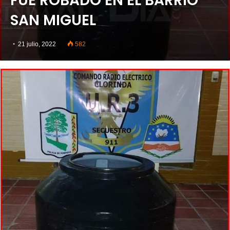
FUE ROBADO EN EL BARRIO
SAN MIGUEL
21 julio, 2022
582