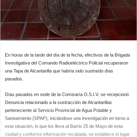
En horas de la tarde del día de la fecha, efectivos de la Brigada
Investigativa del Comando Radioeléctrico Policial recuperaron
una Tapa de Alcantarilla que habría sido sustraído días
pasados.
Días pasados en sede de la Comisaría O.S.I.V. se recepcionó
Denuncia relacionado a la sustracción de Alcantarillas
perteneciente al Servicio Provincial de Agua Potable y
Saneamiento (SPAP), iniciándose una investigación en torno a
esta situación, lo que los lleva al Barrio 25 de Mayo de esta
ciudad y conforme información recabada, se establece el lugar