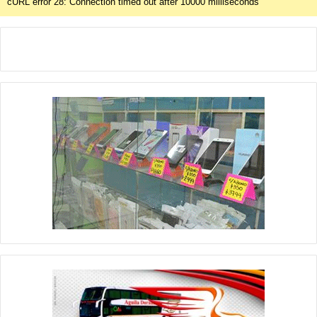
cURL error 28: Connection timed out after 10000 milliseconds