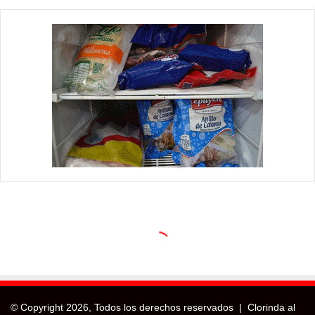
© Copyright
2026, Todos los derechos reservados |
Clorinda al