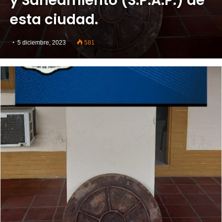
y Saneamiento (S.P.A.P.) de
esta ciudad.
5 diciembre, 2023
581