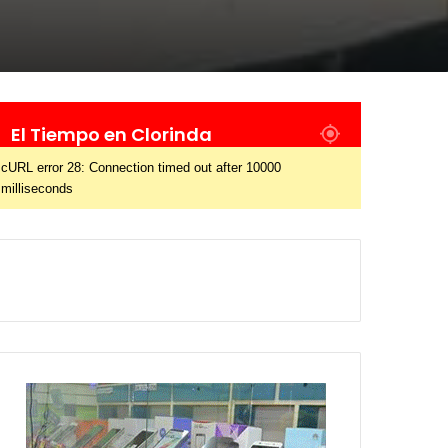
El Tiempo en Clorinda
cURL error 28: Connection timed out after 10000
milliseconds