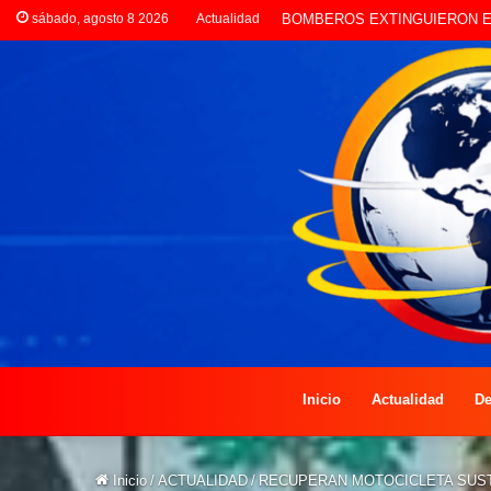
sábado, agosto 8 2026
Actualidad
LA POLICÍA INVESTIGA ROBO
Inicio
Actualidad
De
Inicio
/
ACTUALIDAD
/
RECUPERAN MOTOCICLETA SUST