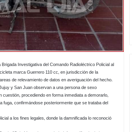
a Brigada Investigativa del Comando Radioléctrico Policial al
icleta marca Guerrero 110 cc, en jurisdicción de la
reas de relevamiento de datos en averiguación del hecho.
s Jujuy y San Juan observan a una persona de sexo
n cuestión, procediendo en forma inmediata a demorarlo,
 la fuga, confirmándose posteriormente que se trataba del
icial a los fines legales, donde la damnificada lo reconoció