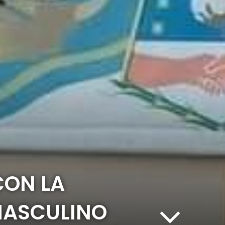
CON LA
MASCULINO