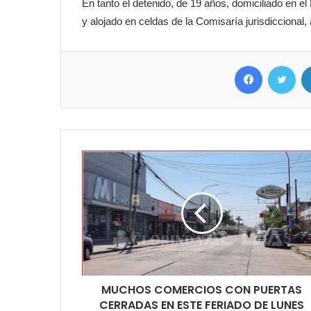
En tanto el detenido, de 19 años, domiciliado en el
y alojado en celdas de la Comisaría jurisdiccional,
Facebook
Twit
MUCHOS COMERCIOS CON PUERTAS
CERRADAS EN ESTE FERIADO DE LUNES