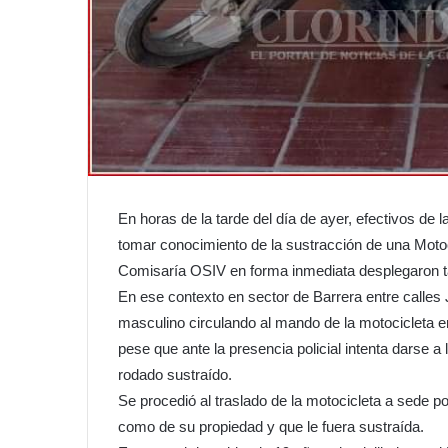
En horas de la tarde del día de ayer, efectivos de l
tomar conocimiento de la sustracción de una Motoc
Comisaría OSIV en forma inmediata desplegaron ta
En ese contexto en sector de Barrera entre calle
masculino circulando al mando de la motocicleta e
pese que ante la presencia policial intenta darse a
rodado sustraído.
Se procedió al traslado de la motocicleta a sede pol
como de su propiedad y que le fuera sustraída.