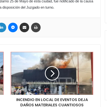
 Barrio 25 de Mayo de esta ciudad, fue notificado de la causa
 a disposición del Juzgado en turno.
ter
LinkedIn
Messenger
Compartir por correo electrónico
Imprimir
INCENDIO EN LOCAL DE EVENTOS DEJA
DAÑOS MATERIALES CUANTIOSOS