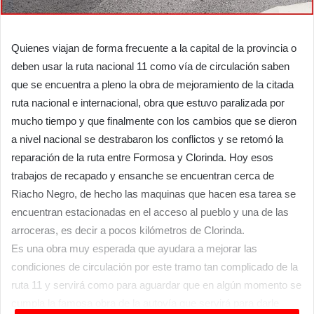
Quienes viajan de forma frecuente a la capital de la provincia o
deben usar la ruta nacional 11 como vía de circulación saben
que se encuentra a pleno la obra de mejoramiento de la citada
ruta nacional e internacional, obra que estuvo paralizada por
mucho tiempo y que finalmente con los cambios que se dieron
a nivel nacional se destrabaron los conflictos y se retomó la
reparación de la ruta entre Formosa y Clorinda. Hoy esos
trabajos de recapado y ensanche se encuentran cerca de
Riacho Negro, de hecho las maquinas que hacen esa tarea se
encuentran estacionadas en el acceso al pueblo y una de las
arroceras, es decir a pocos kilómetros de Clorinda.
Es una obra muy esperada que ayudara a mejorar las
condiciones de circulación por este tramo tan complicado de la
ruta 11 y servirá como para aguardar que en algún momento se
cumpla la famosa obra de la autovía que servirá para darle