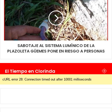
SABOTAJE AL SISTEMA LUMÍNICO DE LA
PLAZOLETA GÜEMES PONE EN RIESGO A PERSONAS
El Tiempo en Clorinda
cURL error 28: Connection timed out after 10001 milliseconds