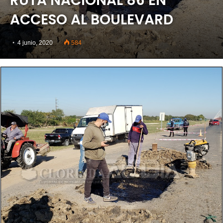
RUTA NACIONAL 86 EN
ACCESO AL BOULEVARD
4 junio, 2020
584