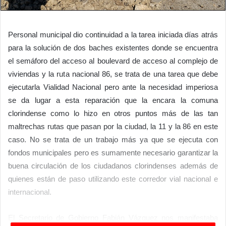
Personal municipal dio continuidad a la tarea iniciada días atrás
para la solución de dos baches existentes donde se encuentra
el semáforo del acceso al boulevard de acceso al complejo de
viviendas y la ruta nacional 86, se trata de una tarea que debe
ejecutarla Vialidad Nacional pero ante la necesidad imperiosa
se da lugar a esta reparación que la encara la comuna
clorindense como lo hizo en otros puntos más de las tan
maltrechas rutas que pasan por la ciudad, la 11 y la 86 en este
caso. No se trata de un trabajo más ya que se ejecuta con
fondos municipales pero es sumamente necesario garantizar la
buena circulación de los ciudadanos clorindenses además de
quienes están de paso utilizando este corredor vial nacional e
internacional.
El Secretario de Gobierno Fabián Vázquez nos manifestaba