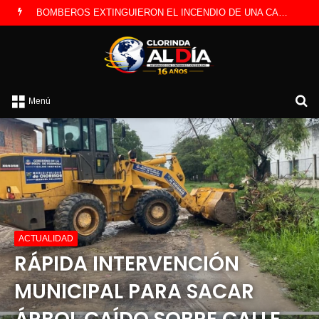
LA POLICÍA INVESTIGA ROBO A CAMBISTA OCURRIDO ESTE JUEVES
B
Menú
po
ACTUALIDAD
RÁPIDA INTERVENCIÓN
MUNICIPAL PARA SACAR