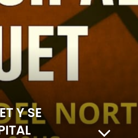
ET Y SE
PITAL