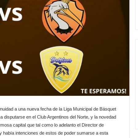
inuidad a una nueva fecha de la Liga Municipal de Básquet
 a disputarse en el Club Argentinos del Norte, y la novedad
osa capital que tal como lo adelanto el Director de
o y había intenciones de estos de poder sumarse a esta