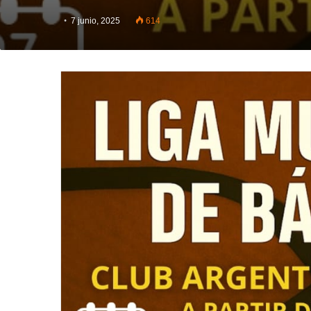
7 junio, 2025
614