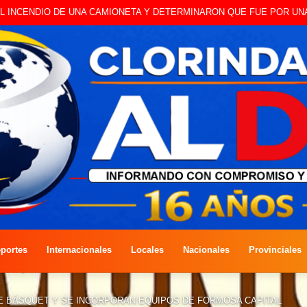
 A CAMBISTA OCURRIDO ESTE JUEVES
portes
Internacionales
Locales
Nacionales
Provinciales
DE BÁSQUET Y SE INCORPORAN EQUIPOS DE FORMOSA CAPITAL