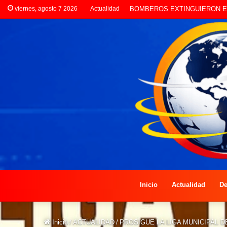
viernes, agosto 7 2026
Actualidad
LA POLICÍA INVESTIGA ROBO
Inicio
Actualidad
De
Inicio
/
ACTUALIDAD
/
PROSIGUE LA LIGA MUNICIPAL 