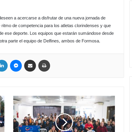
s deseen a acercarse a disfrutar de una nueva jornada de
 ritmo de competencia para los atletas clorindenses y que
s de ese deporte. Los equipos que estarán sumándose desde
 otra parte el equipo de Delfines, ambos de Formosa.
LinkedIn
Messenger
Compartir por correo electrónico
Imprimir