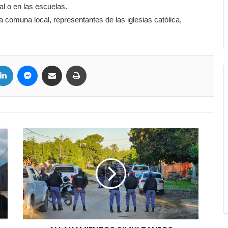
ral o en las escuelas.
a comuna local, representantes de las iglesias católica,
ter
LinkedIn
Messenger
Compartir por correo electrónico
Imprimir