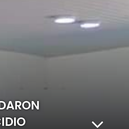
NDARON
IDIO