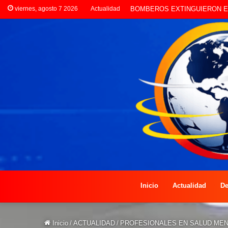
viernes, agosto 7 2026
Actualidad
LA POLICÍA INVESTIGA ROBO
Inicio
Actualidad
De
Inicio
/
ACTUALIDAD
/
PROFESIONALES EN SALUD MEN