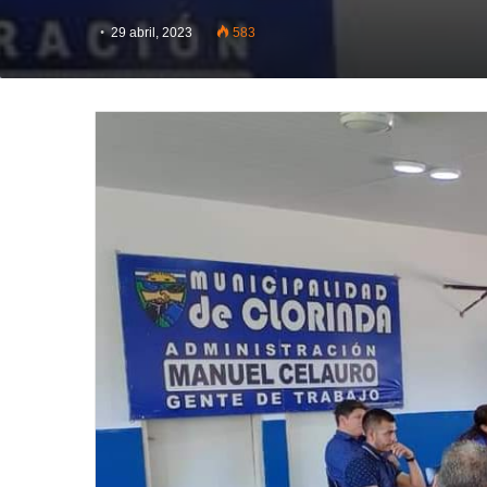
29 abril, 2023
583