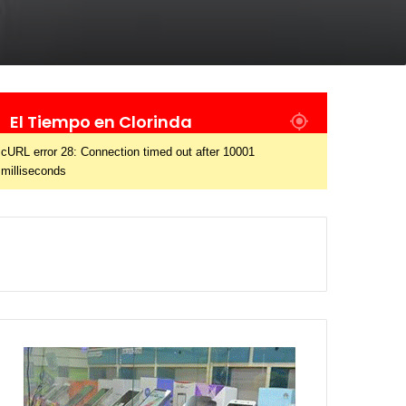
El Tiempo en Clorinda
cURL error 28: Connection timed out after 10001
milliseconds