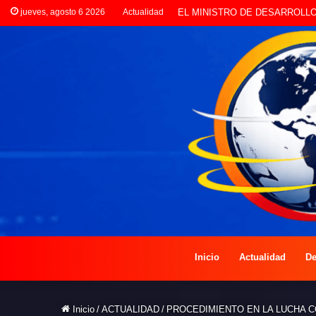
jueves, agosto 6 2026
Actualidad
EL JEFE DE LA UR3 SE REÚN
Inicio
Actualidad
De
Inicio
/
ACTUALIDAD
/
PROCEDIMIENTO EN LA LUCHA 