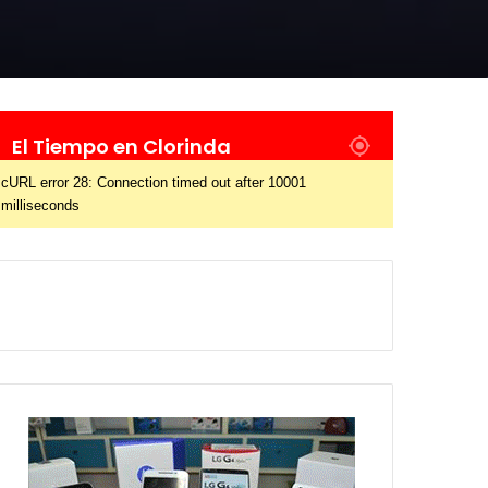
El Tiempo en Clorinda
cURL error 28: Connection timed out after 10001
milliseconds