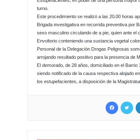
Estupefacientes, en poder de una persona mayor d
turno.
Este procedimiento se realizó a las 20,00 horas a
Brigada investigativa en recorrida preventiva por 
sexo masculino circulando de a pie, quien ante el 
Envoltorio conteniendo una sustancia vegetal colo
Personal de la Delegación Drogas Peligrosas some
arrojando resultado positivo para la presencia de
El demorado, de 28 años, domiciliado en el Barrio 
siendo notificado de la causa respectiva alojado e
los estupefacientes, a disposición de la Magistratu
Facebook
Twit