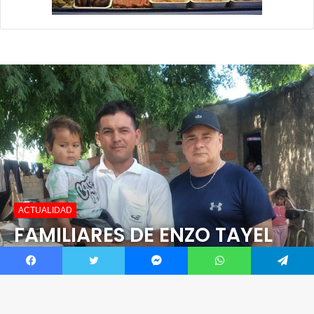
Facebook
Twitter
Messenger
WhatsApp
Telegram