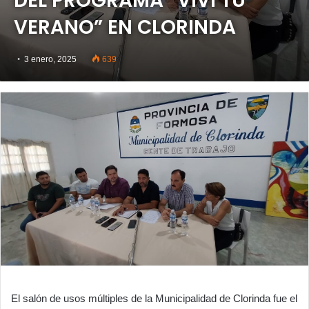
DEL PROGRAMA “VIVÍ TU
VERANO” EN CLORINDA
3 enero, 2025
639
El salón de usos múltiples de la Municipalidad de Clorinda fue el