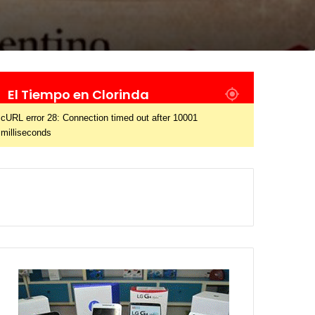
El Tiempo en Clorinda
cURL error 28: Connection timed out after 10001
milliseconds