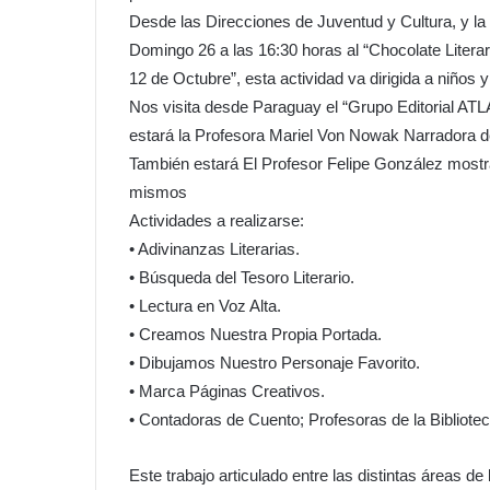
Desde las Direcciones de Juventud y Cultura, y la 
Domingo 26 a las 16:30 horas al “Chocolate Literari
12 de Octubre”, esta actividad va dirigida a niños 
Nos visita desde Paraguay el “Grupo Editorial ATLA
estará la Profesora Mariel Von Nowak Narradora 
También estará El Profesor Felipe González mostra
mismos
Actividades a realizarse:
• Adivinanzas Literarias.
• Búsqueda del Tesoro Literario.
• Lectura en Voz Alta.
• Creamos Nuestra Propia Portada.
• Dibujamos Nuestro Personaje Favorito.
• Marca Páginas Creativos.
• Contadoras de Cuento; Profesoras de la Bibliot
Este trabajo articulado entre las distintas áreas d