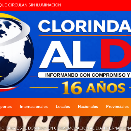
VACIÓN DE AVES Y CONTACTO CON LA NATURALEZA
portes
Internacionales
Locales
Nacionales
Provinciales
IO PARA ESTE DOMINGO EN CONMEMORACIÓN AL DÍA INTERNACIONA