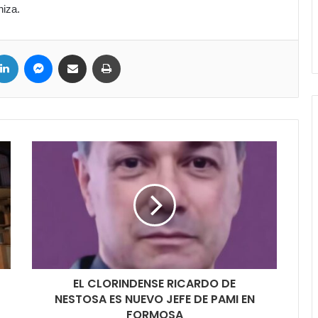
niza.
ter
LinkedIn
Messenger
Compartir por correo electrónico
Imprimir
EL CLORINDENSE RICARDO DE
NESTOSA ES NUEVO JEFE DE PAMI EN
FORMOSA