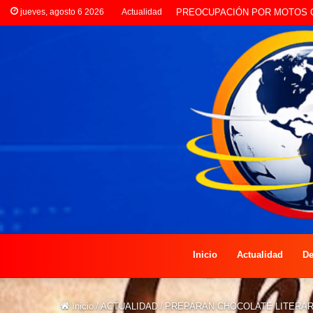
jueves, agosto 6 2026
Actualidad
NIÑOS DISFRUTAN DE OBSER
Inicio
Actualidad
De
Inicio
/
ACTUALIDAD
/
PREPARAN CHOCOLATE LITERAR