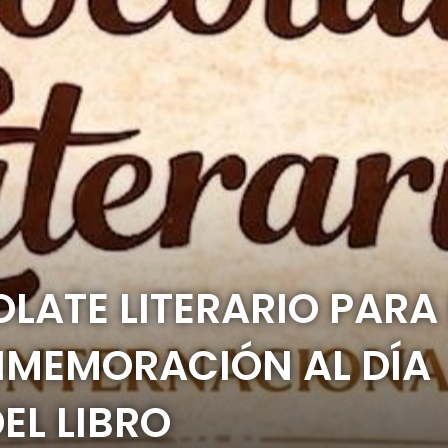
ATE LITERARIO PARA 
MEMORACIÓN AL DÍA
EL LIBRO