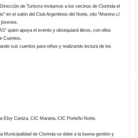
Dirección de Turismo invitamos a los vecinos de Clorinda el
o” en el salón del Club Argentinos del Norte, sito “Moreno c/
y jóvenes.
S” quien apoya el evento y obsequiará libros, con ellos
de Cuentos.
ndo sus cuentos para niños y realizando lectura de los
eca Eloy Caniza, CIC Marana, CIC Porteño Norte.
e la Municipalidad de Clorinda se debe a la buena gestión y