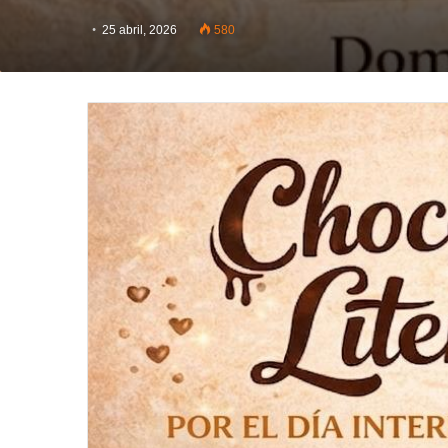
25 abril, 2026
580