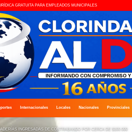
A JURÍDICA GRATUITA PARA EMPLEADOS MUNICIPALES
portes
Internacionales
Locales
Nacionales
Provinciales
DERÍAS INGRESADAS DE CONTRABANDO POR CERCA DE $100.000