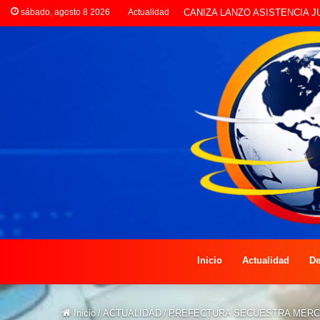
sábado, agosto 8 2026
Actualidad
CANIZA LANZO ASISTENCI
Inicio
Actualidad
De
Inicio
/
ACTUALIDAD
/
PREFECTURA SECUESTRA MERCA