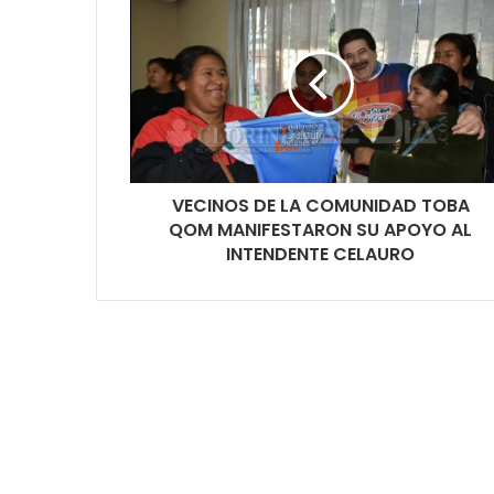
VECINOS DE LA COMUNIDAD TOBA
QOM MANIFESTARON SU APOYO AL
INTENDENTE CELAURO