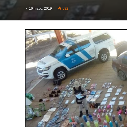
16 mayo, 2019
582