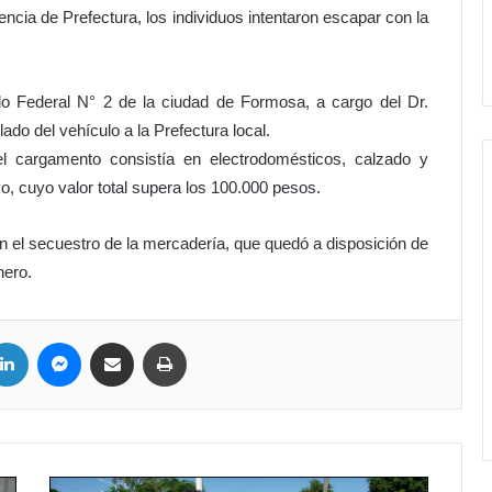
sencia de Prefectura, los individuos intentaron escapar con la
o Federal N° 2 de la ciudad de Formosa, a cargo del Dr.
ado del vehículo a la Prefectura local.
l cargamento consistía en electrodomésticos, calzado y
o, cuyo valor total supera los 100.000 pesos.
ron el secuestro de la mercadería, que quedó a disposición de
nero.
LinkedIn
Messenger
Compartir por correo electrónico
Imprimir