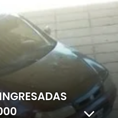
 INGRESADAS
000