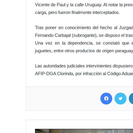
Vicente de Paul y la calle Uruguay. Al notar la pre
carga, pero fueron finalmente interceptados.
Tras poner en conocimiento del hecho al Juzgad
Fernando Carbajal (subrogante), se dispuso el trasl
Una vez en la dependencia, se constató que e
juguetes, entre otros productos de origen paraguay
Las autoridades judiciales intervinientes dispusie
AFIP-DGA Clorinda, por infracción al Código Adua
Facebook
Twitter