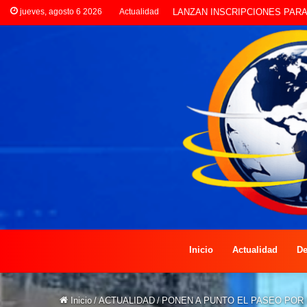
jueves, agosto 6 2026
Actualidad
CLORINDA CREATIVA LANZA E
Inicio
Actualidad
De
Inicio
/
ACTUALIDAD
/
PONEN A PUNTO EL PASEO POR L