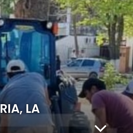
IA, LA