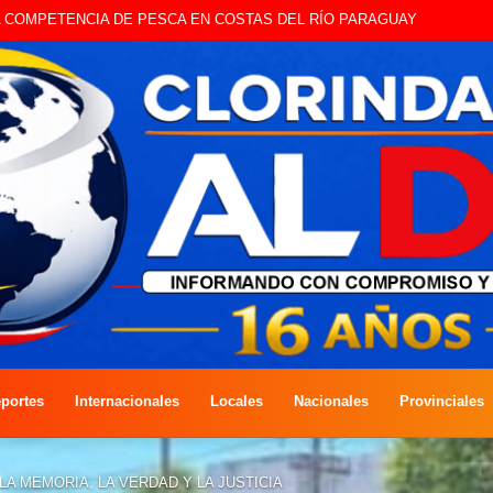
STE SÁBADO LA EDICIÓN DÍA DEL NIÑO
portes
Internacionales
Locales
Nacionales
Provinciales
A MEMORIA, LA VERDAD Y LA JUSTICIA