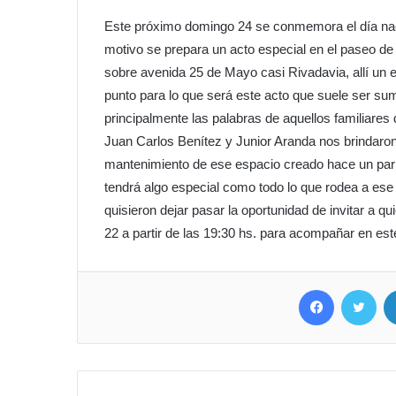
Este próximo domingo 24 se conmemora el día naci
motivo se prepara un acto especial en el paseo de
sobre avenida 25 de Mayo casi Rivadavia, allí un
punto para lo que será este acto que suele ser s
principalmente las palabras de aquellos familiares
Juan Carlos Benítez y Junior Aranda nos brindaron 
mantenimiento de ese espacio creado hace un par 
tendrá algo especial como todo lo que rodea a ese
quisieron dejar pasar la oportunidad de invitar a q
22 a partir de las 19:30 hs. para acompañar en es
Facebook
Twit