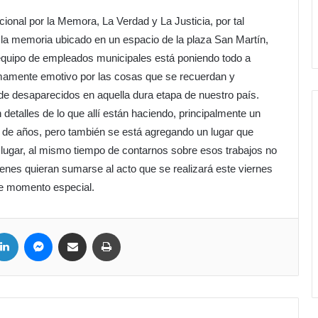
onal por la Memora, La Verdad y La Justicia, por tal
 la memoria ubicado en un espacio de la plaza San Martín,
 equipo de empleados municipales está poniendo todo a
umamente emotivo por las cosas que se recuerdan y
 de desaparecidos en aquella dura etapa de nuestro país.
detalles de lo que allí están haciendo, principalmente un
de años, pero también se está agregando un lugar que
 lugar, al mismo tiempo de contarnos sobre esos trabajos no
uienes quieran sumarse al acto que se realizará este viernes
te momento especial.
ter
LinkedIn
Messenger
Compartir por correo electrónico
Imprimir