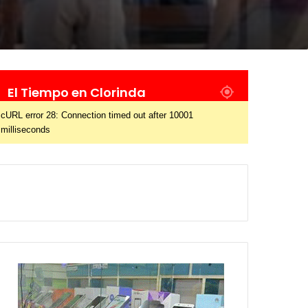
El Tiempo en Clorinda
cURL error 28: Connection timed out after 10001
milliseconds