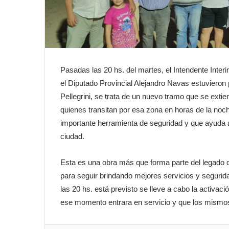
Pasadas las 20 hs. del martes, el Intendente Inter
el Diputado Provincial Alejandro Navas estuvieron 
Pellegrini, se trata de un nuevo tramo que se exti
quienes transitan por esa zona en horas de la noch
importante herramienta de seguridad y que ayuda a
ciudad.
Esta es una obra más que forma parte del legado 
para seguir brindando mejores servicios y segurida
las 20 hs. está previsto se lleve a cabo la activa
ese momento entrara en servicio y que los mismos