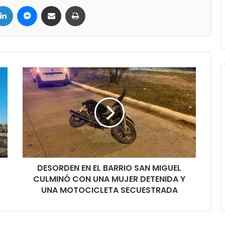
LinkedIn
Messenger
Compartir por correo electrónico
Imprimir
DESORDEN EN EL BARRIO SAN MIGUEL
CULMINÓ CON UNA MUJER DETENIDA Y
UNA MOTOCICLETA SECUESTRADA