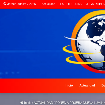
viernes, agosto 7 2026
Actualidad
PREOCUPACIÓN POR MOTOS 
Inicio
Actualidad
De
Inicio
/
ACTUALIDAD
/
PONEN A PRUEBA NUEVA LUMÍNI