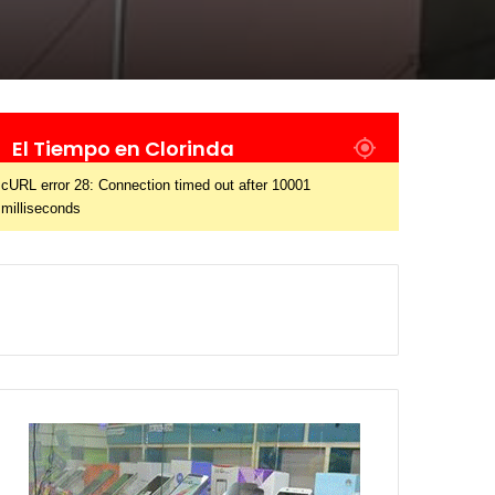
El Tiempo en Clorinda
cURL error 28: Connection timed out after 10001
milliseconds