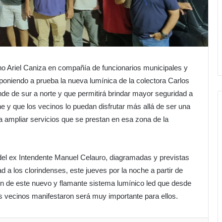
ino Ariel Caniza en compañía de funcionarios municipales y
poniendo a prueba la nueva lumínica de la colectora Carlos
ende de sur a norte y que permitirá brindar mayor seguridad a
e y que los vecinos lo puedan disfrutar más allá de ser una
 ampliar servicios que se prestan en esa zona de la
del ex Intendente Manuel Celauro, diagramadas y previstas
d a los clorindenses, este jueves por la noche a partir de
ción de este nuevo y flamante sistema lumínico led que desde
 vecinos manifestaron será muy importante para ellos.