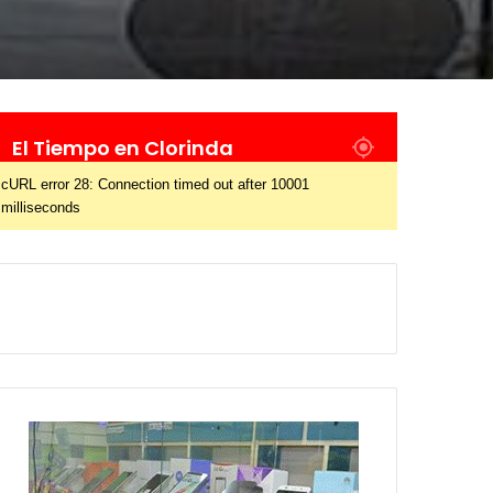
El Tiempo en Clorinda
cURL error 28: Connection timed out after 10001
milliseconds