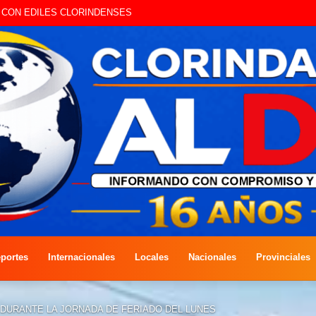
A COMPETENCIA DE PESCA EN COSTAS DEL RÍO PARAGUAY
portes
Internacionales
Locales
Nacionales
Provinciales
DURANTE LA JORNADA DE FERIADO DEL LUNES