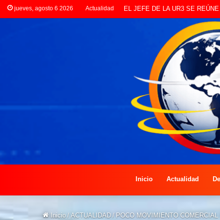
jueves, agosto 6 2026
Actualidad
LANZAN INSCRIPCIONES PAR
Inicio
Actualidad
De
Inicio
/
ACTUALIDAD
/
POCO MOVIMIENTO COMERCIAL 