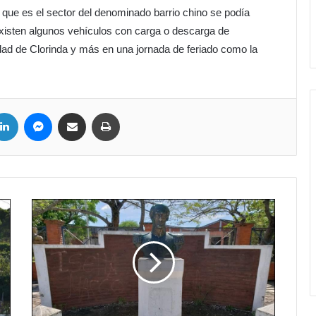
 que es el sector del denominado barrio chino se podía
existen algunos vehículos con carga o descarga de
idad de Clorinda y más en una jornada de feriado como la
LinkedIn
Messenger
Compartir por correo electrónico
Imprimir