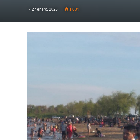
27 enero, 2025
1.034