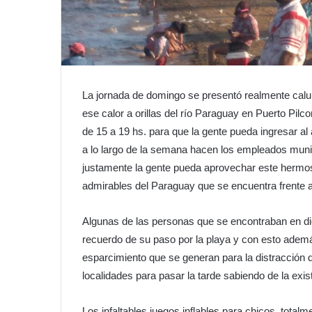
La jornada de domingo se presentó realmente calu
ese calor a orillas del río Paraguay en Puerto Pilc
de 15 a 19 hs. para que la gente pueda ingresar al
a lo largo de la semana hacen los empleados munic
justamente la gente pueda aprovechar este hermoso
admirables del Paraguay que se encuentra frente a 
Algunas de las personas que se encontraban en dich
recuerdo de su paso por la playa y con esto adem
esparcimiento que se generan para la distracción d
localidades para pasar la tarde sabiendo de la exis
Los infaltables juegos inflables para chicos, total