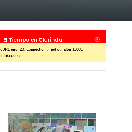
El Tiempo en Clorinda
cURL error 28: Connection timed out after 10001
milliseconds