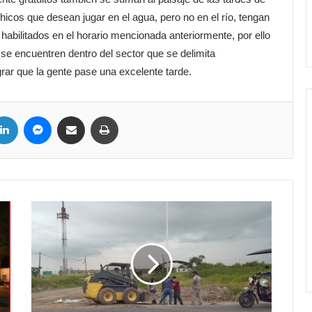
icos que desean jugar en el agua, pero no en el río, tengan
abilitados en el horario mencionada anteriormente, por ello
se encuentren dentro del sector que se delimita
grar que la gente pase una excelente tarde.
LinkedIn
Messenger
Compartir por correo electrónico
Imprimir