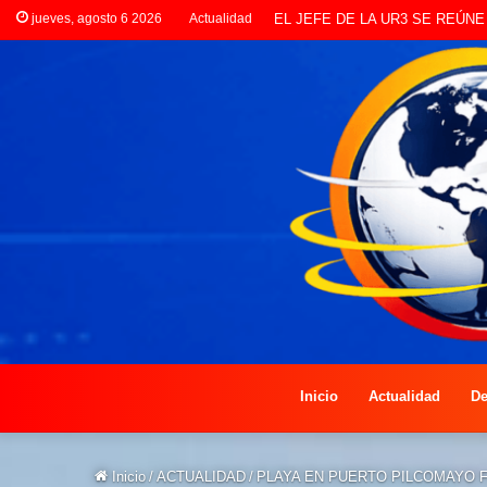
jueves, agosto 6 2026
Actualidad
LANZAN INSCRIPCIONES PA
Inicio
Actualidad
De
Inicio
/
ACTUALIDAD
/
PLAYA EN PUERTO PILCOMAYO F