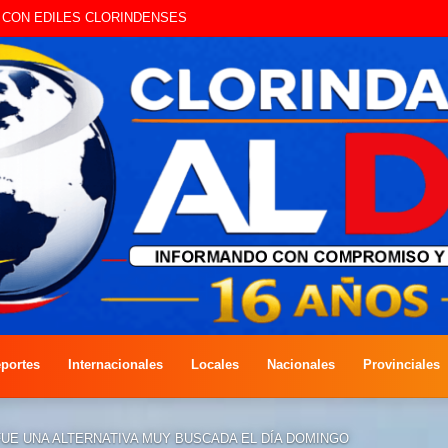
RA COMPETENCIA DE PESCA EN COSTAS DEL RÍO PARAGUAY
portes
Internacionales
Locales
Nacionales
Provinciales
UE UNA ALTERNATIVA MUY BUSCADA EL DÍA DOMINGO