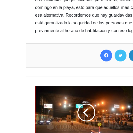
domingo en la playa, esto para que aquellos más ch
esa alternativa. Recordemos que hay guardavidas h
está garantizada la seguridad de las personas que 
previamente al horario de habilitación y con eso lo
Facebook
Twitter