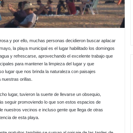
rosa y por ello, muchas personas decidieron buscar aplacar
omayo, la playa municipal es el lugar habilitado los domingos
 agua y refrescarse, aprovechando el excelente trabajo que
ipales para mantener la limpieza del lugar y que
 lugar que nos brinda la naturaleza con paisajes
nuestras orillas.
o lugar, tuvieron la suerte de llevarse un obsequio,
ás seguir promoviendo lo que son estos espacios de
e nuestros vecinos e incluso gente que llega de otras
tencia de esta playa.
mente gratuitos también se suman al paisaje de las tardes de