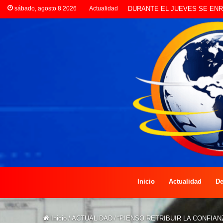
sábado, agosto 8 2026
Actualidad
Inicio
Actualidad
De
Inicio
/
ACTUALIDAD
/
“PIENSO RETRIBUIR LA CONFIA