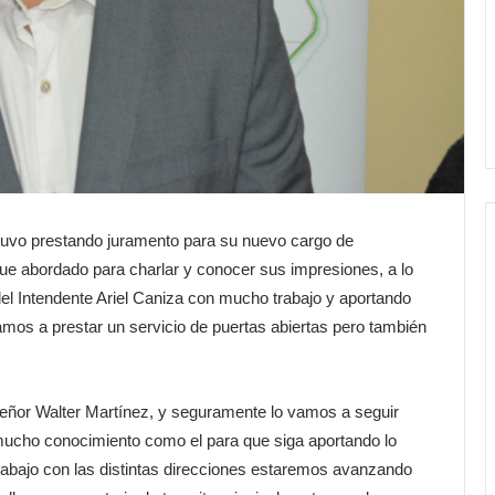
uvo prestando juramento para su nuevo cargo de
ue abordado para charlar y conocer sus impresiones, a lo
del Intendente Ariel Caniza con mucho trabajo y aportando
vamos a prestar un servicio de puertas abiertas pero también
señor Walter Martínez, y seguramente lo vamos a seguir
mucho conocimiento como el para que siga aportando lo
 trabajo con las distintas direcciones estaremos avanzando