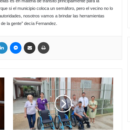
ellas es en materia de transito principalmente para la
que si el municipio coloca un semáforo, pero el vecino no lo
 autoridades, nosotros vamos a brindar las herramientas
o de la gente” decía Fernandez.
LinkedIn
Messenger
Compartir por correo electrónico
Imprimir